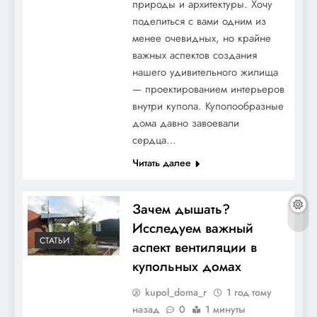
природы и архитектуры. Хочу
поделиться с вами одним из
менее очевидных, но крайне
важных аспектов создания
нашего удивительного жилища
— проектированием интерьеров
внутри купола. Куполообразные
дома давно завоевали
сердца…
Читать далее
Зачем дышать?
Исследуем важный
СТАТЬИ
аспект вентиляции в
купольных домах
kupol_doma_r
1 год тому
назад
0
1 минуты