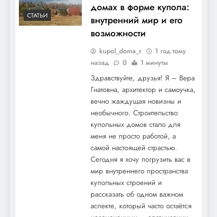
домах в форме купола:
СТАТЬИ
внутренний мир и его
возможности
kupol_doma_r
1 год тому
назад
0
1 минуты
Здравствуйте, друзья! Я – Вера
Гнатовна, архитектор и самоучка,
вечно жаждущая новизны и
необычного. Строительство
купольных домов стало для
меня не просто работой, а
самой настоящей страстью.
Сегодня я хочу погрузить вас в
мир внутреннего пространства
купольных строений и
рассказать об одном важном
аспекте, который часто остаётся