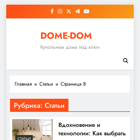
Перейти
к
содержимому
DOME-DOM
Купольные дома под ключ
Главная
Статьи
Страница 8
Рубрика:
Статьи
Вдохновение и
технологии: Как выбрать
СТАТЬИ