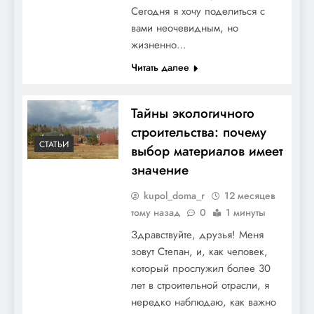
Сегодня я хочу поделиться с
вами неочевидным, но
жизненно…
Читать далее
Тайны экологичного
строительства: почему
СТАТЬИ
выбор материалов имеет
значение
kupol_doma_r
12 месяцев
тому назад
0
1 минуты
Здравствуйте, друзья! Меня
зовут Степан, и, как человек,
который прослужил более 30
лет в строительной отрасли, я
нередко наблюдаю, как важно