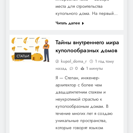
места для строительства
купольного дома. На первый…
Читать далее
Тайны внутреннего мира
куполообразных домов
СТАТЬИ
kupol_doma_r
1 год тому
назад
0
1 минуты
Я — Степан, инженер-
архитектор с более чем
двадцатилетним стажем и
неукротимой страстью к
куполообразным домам. В
течение многих лет я создаю
уникальные пространства,
которые говорят языком