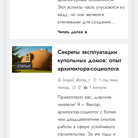
Этот аспекты часто упускаются из
виду, но они являются
ключевыми для создания…
Читать далее
Секреты эксплуатации
купольных домов: опыт
СТАТЬИ
архитектора-социолога
kupol_doma_r
1 год тому
назад
0
1 минуты
Приветствую вас, дорогие
читатели! Я – Виктор,
архитектор-социолог с более
чем двадцатилетним опытом
работы в сфере устойчивого
строительства. За эти годы я