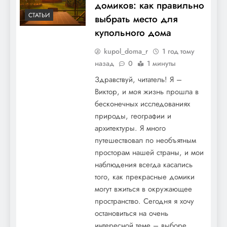
домиков: как правильно
СТАТЬИ
выбрать место для
купольного дома
kupol_doma_r
1 год тому
назад
0
1 минуты
Здравствуй, читатель! Я –
Виктор, и моя жизнь прошла в
бесконечных исследованиях
природы, географии и
архитектуры. Я много
путешествовал по необъятным
просторам нашей страны, и мои
наблюдения всегда касались
того, как прекрасные домики
могут вжиться в окружающее
пространство. Сегодня я хочу
остановиться на очень
интересной теме – выборе