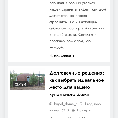
побывал в разных уголках
нашей страны и видел, как дом
может стать не просто
строением, но и настоящим
символом комфорта и гармонии
в нашей жизни. Сегодня я
расскажу вам о том, что
выходит…
Читать далее
Долговечные решения:
как выбрать идеальное
СТАТЬИ
место для вашего
купольного дома
kupol_doma_r
1 год тому
назад
0
1 минуты