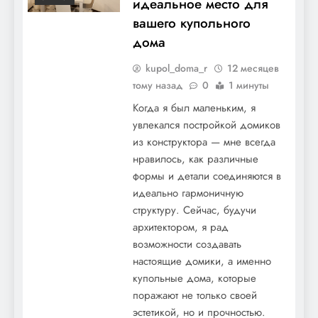
идеальное место для
вашего купольного
дома
kupol_doma_r
12 месяцев
тому назад
0
1 минуты
Когда я был маленьким, я
увлекался постройкой домиков
из конструктора — мне всегда
нравилось, как различные
формы и детали соединяются в
идеально гармоничную
структуру. Сейчас, будучи
архитектором, я рад
возможности создавать
настоящие домики, а именно
купольные дома, которые
поражают не только своей
эстетикой, но и прочностью.