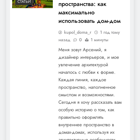
СТАТЬИ
пространства: как
максимально
использовать дом-дом
kupol_doma_r
1 год тому
назад
0
1 минуты
Меня зовут Арсений, я
дизайнер интерьеров, и мое
увлечение архитектурой
началось с любви к форме.
Каждая линия, каждое
пространство, наполненное
смыслом и возможностями.
Сегодня я хочу рассказать вам
особую историю о том, как
правильно оформлять
внутреннее пространство в
домах-домах, используя их
архитектурные особенности.