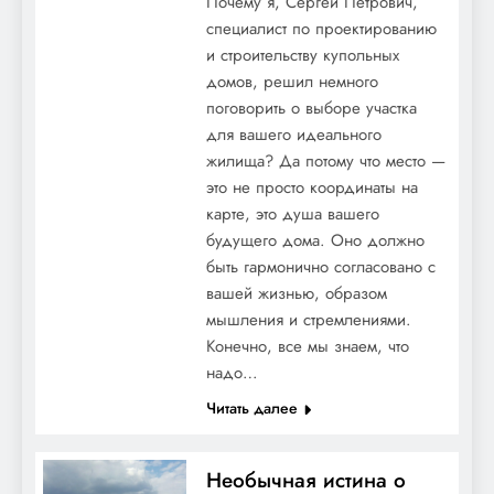
Почему я, Сергей Петрович,
специалист по проектированию
и строительству купольных
домов, решил немного
поговорить о выборе участка
для вашего идеального
жилища? Да потому что место —
это не просто координаты на
карте, это душа вашего
будущего дома. Оно должно
быть гармонично согласовано с
вашей жизнью, образом
мышления и стремлениями.
Конечно, все мы знаем, что
надо…
Читать далее
Необычная истина о