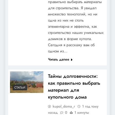
правильно выбирать материалы
для строительства. Я увидел
множество технологий, но ни
одна из них не столь
элементарна и эффектна, как
строительство наших уникальных
домиков в форме купола.
Сегодня я расскажу вам об
одном из…
Читать далее
Тайны долговечности:
как правильно выбрать
СТАТЬИ
материал для
купольного дома
kupol_doma_r
1 год тому
назад
0
1 минуты