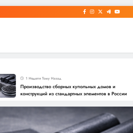
1 Неделя Тому Назад
Производство сборных купольных домов и
конструкций из стандартных элементов в России