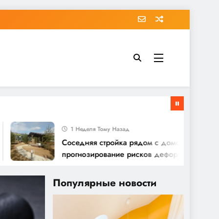
1 Неделя Тому Назад
Соседняя стройка рядом с домом:
прогнозирование рисков деформаций
Популярные новости