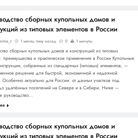
водство сборных купольных домов и
укций из типовых элементов в России
doma_r
1 месяц тому назад
0
1 минуты
тво сборных купольных домов и конструкций из типовых
: преимущества и практическое применение в России Купольные
нструкции, собранные из стандартных (типовых) элементов, —
еменное решение для быстрой, экономичной и надежной
. Особенно актуально для России: от дачных участков под
до удалённых поселений на Севере и в Сибири. Ниже —
ое руководство…
лее
водство сборных купольных домов и
укций из типовых элементов в России