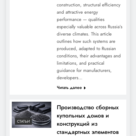
construction, structural efficiency
and attractive energy
performance — qualities
especially valuable across Russia’s
diverse climates. This article
outlines how such systems are
produced, adapted to Russian
conditions, their advantages and
limitations, and practical
guidance for manufacturers,
developers…
Читать далее
Производство сборных
купольных домов и
СТАТЬИ
конструкций из
стандартных элементов