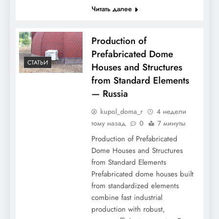
Читать далее
Production of
Prefabricated Dome
СТАТЬИ
Houses and Structures
from Standard Elements
— Russia
kupol_doma_r
4 недели
тому назад
0
7 минуты
Production of Prefabricated
Dome Houses and Structures
from Standard Elements
Prefabricated dome houses built
from standardized elements
combine fast industrial
production with robust,