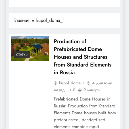
Главная
kupol_doma_r
Production of
Prefabricated Dome
СТАТЬИ
Houses and Structures
from Standard Elements
in Russia
kupol_doma_r
4 дня тому
назад
0
9 минуты
Prefabricated Dome Houses in
Russia: Production from Standard
Elements Dome houses built from
prefabricated, standardized
elements combine rapid