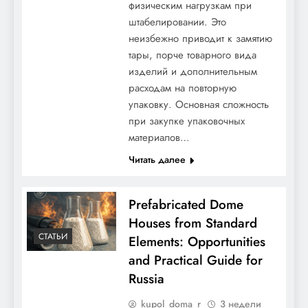
физическим нагрузкам при
штабелировании. Это
неизбежно приводит к замятию
тары, порче товарного вида
изделий и дополнительным
расходам на повторную
упаковку. Основная сложность
при закупке упаковочных
материалов…
Читать далее
Prefabricated Dome
Houses from Standard
СТАТЬИ
Elements: Opportunities
and Practical Guide for
Russia
kupol_doma_r
3 недели