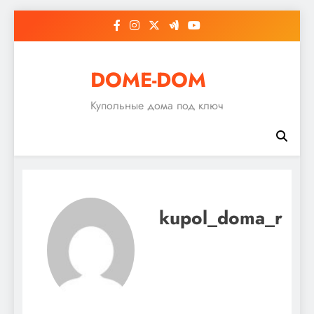
Перейти
к
содержимому
DOME-DOM
Купольные дома под ключ
kupol_doma_r