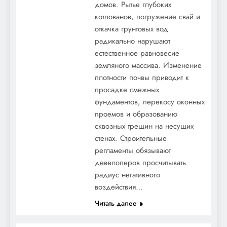
домов. Рытье глубоких
котлованов, погружение свай и
откачка грунтовых вод
радикально нарушают
естественное равновесие
земляного массива. Изменение
плотности почвы приводит к
просадке смежных
фундаментов, перекосу оконных
проемов и образованию
сквозных трещин на несущих
стенах. Строительные
регламенты обязывают
девелоперов просчитывать
радиус негативного
воздействия…
Читать далее