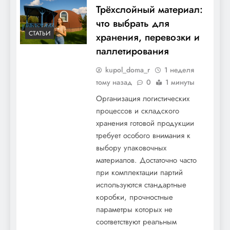
Трёхслойный материал:
что выбрать для
СТАТЬИ
хранения, перевозки и
паллетирования
kupol_doma_r
1 неделя
тому назад
0
1 минуты
Организация логистических
процессов и складского
хранения готовой продукции
требует особого внимания к
выбору упаковочных
материалов. Достаточно часто
при комплектации партий
используются стандартные
коробки, прочностные
параметры которых не
соответствуют реальным