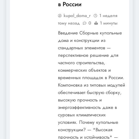
в России
kupol_doma_r
1 неделя
тому назад
0
1 минуты
Введение Сборные купольные
дома и конструкции из
стандартных элементов —
перспективное решение для
частного строительства,
коммерческих объектов и
временных площадок в России.
Компоновка из типовых модулей
обеспечивает быструю сборку,
высокую прочность и
энергоэффективность даже в
суровых климатических
условиях. Почему купольные
конструкции? — *Высокая
прочность и устойчивость* —