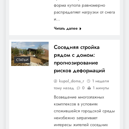
форма купола равномерно
распределяет нагрузки от снега
и…
Читать далее
Соседняя стройка
рядом с домом:
СТАТЬИ
прогнозирование
рисков деформаций
kupol_doma_r
1 неделя
тому назад
0
1 минуты
Возведение многоэтажных
комплексов в условиях
сложившейся городской среды
неизбежно затрагивает
интересы жителей соседних