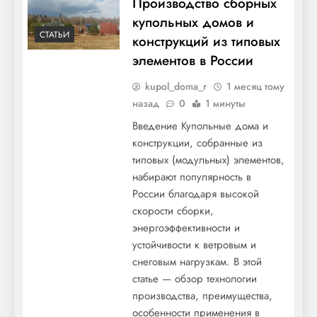
Производство сборных
купольных домов и
СТАТЬИ
конструкций из типовых
элементов в России
kupol_doma_r
1 месяц тому
назад
0
1 минуты
Введение Купольные дома и
конструкции, собранные из
типовых (модульных) элементов,
набирают популярность в
России благодаря высокой
скорости сборки,
энергоэффективности и
устойчивости к ветровым и
снеговым нагрузкам. В этой
статье — обзор технологии
производства, преимущества,
особенности применения в