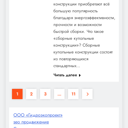
конструкции приобретают всё
большую популярность
благодаря энергоэффективности,
прочности и возможности
быстрой сборки. Что такое
«сборные купольные
конструкции»? Сборные
купольные конструкции состоят
из повторяющихся
стандартных…
Читать далее
1
2
3
…
11
ООО «Гидроэкопроект»
seo продвижение