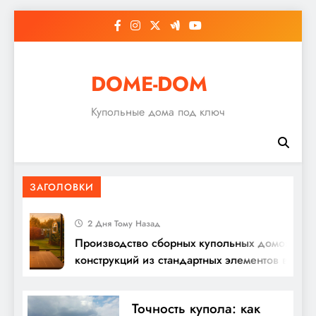
Перейти
к
содержимому
DOME-DOM
Купольные дома под ключ
ЗАГОЛОВКИ
2 Дня Тому Назад
Производство сборных купольных домов и
конструкций из стандартных элементов в Росс
Точность купола: как