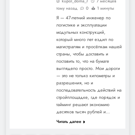
kupol_doma_r
7 месяцев
тому назад
0
1 минуты
Я — 47-летний инженер по
логистике и эксплуатации
модульных конструкций,
который много лет ездил по
магистралям и просёлкам нашей
страны, чтобы доставить и
поставить то, что на бумаге
выглядело просто. Мои дороги
— это не только километры и
разрешения, но и
последовательность действий на
стройплощадке, где порядок и
тайминг решают экономию
десятков тысяч рублей и…
Читать далее