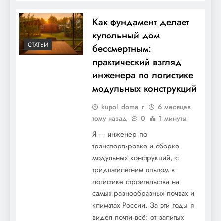
Как фундамент делает
купольный дом
СТАТЬИ
бессмертным:
практический взгляд
инженера по логистике
модульных конструкций
kupol_doma_r
6 месяцев
тому назад
0
1 минуты
Я — инженер по
транспортировке и сборке
модульных конструкций, с
тридцатилетним опытом в
логистике строительства на
самых разнообразных почвах и
климатах России. За эти годы я
видел почти всё: от залитых