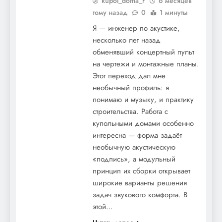
kupol_doma_r
6 месяцев
тому назад
0
1 минуты
Я — инженер по акустике,
несколько лет назад
обменявший концертный пульт
на чертежи и монтажные планы.
Этот переход дал мне
необычный профиль: я
понимаю и музыку, и практику
строительства. Работа с
купольными домами особенно
интересна — форма задаёт
необычную акустическую
«подпись», а модульный
принцип их сборки открывает
широкие варианты решения
задач звукового комфорта. В
этой…