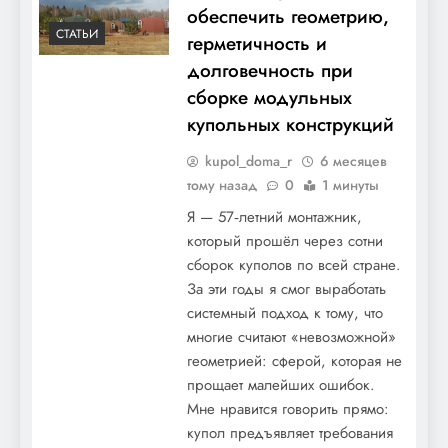
обеспечить геометрию,
СТАТЬИ
герметичность и
долговечность при
сборке модульных
купольных конструкций
kupol_doma_r
6 месяцев
тому назад
0
1 минуты
Я — 57‑летний монтажник,
который прошёл через сотни
сборок куполов по всей стране.
За эти годы я смог выработать
системный подход к тому, что
многие считают «невозможной»
геометрией: сферой, которая не
прощает малейших ошибок.
Мне нравится говорить прямо:
купол предъявляет требования