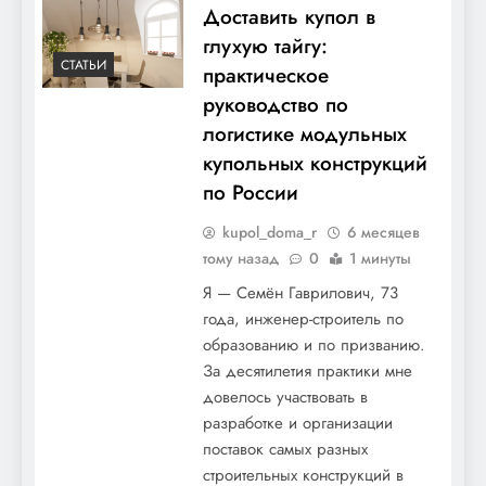
Доставить купол в
глухую тайгу:
СТАТЬИ
практическое
руководство по
логистике модульных
купольных конструкций
по России
kupol_doma_r
6 месяцев
тому назад
0
1 минуты
Я — Семён Гаврилович, 73
года, инженер-строитель по
образованию и по призванию.
За десятилетия практики мне
довелось участвовать в
разработке и организации
поставок самых разных
строительных конструкций в