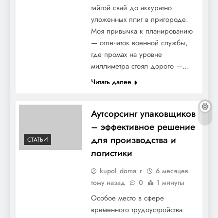
тайгой свай до аккуратно
уложенных плит в пригороде.
Моя привычка к планированию
— отпечаток военной службы,
где промах на уровне
миллиметра стоял дорого —…
Читать далее
Аутсорсинг упаковщиков
– эффективное решение
для производства и
СТАТЬИ
логистики
kupol_doma_r
6 месяцев
тому назад
0
1 минуты
Особое место в сфере
временного трудоустройства