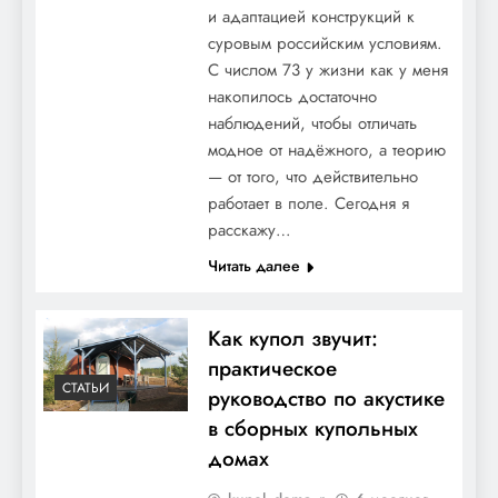
и адаптацией конструкций к
суровым российским условиям.
С числом 73 у жизни как у меня
накопилось достаточно
наблюдений, чтобы отличать
модное от надёжного, а теорию
— от того, что действительно
работает в поле. Сегодня я
расскажу…
Читать далее
Как купол звучит:
практическое
СТАТЬИ
руководство по акустике
в сборных купольных
домах