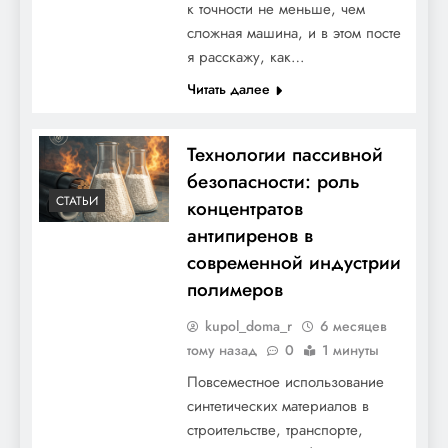
к точности не меньше, чем
сложная машина, и в этом посте
я расскажу, как…
Читать далее
Технологии пассивной
безопасности: роль
СТАТЬИ
концентратов
антипиренов в
современной индустрии
полимеров
kupol_doma_r
6 месяцев
тому назад
0
1 минуты
Повсеместное использование
синтетических материалов в
строительстве, транспорте,