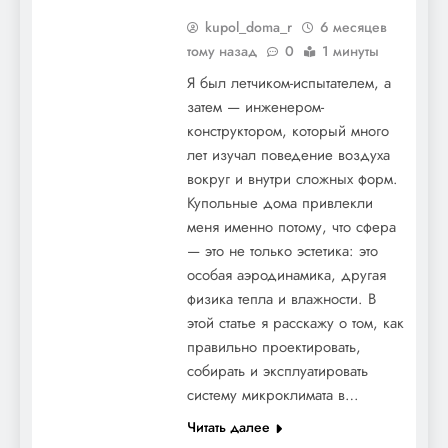
kupol_doma_r
6 месяцев
тому назад
0
1 минуты
Я был летчиком-испытателем, а
затем — инженером-
конструктором, который много
лет изучал поведение воздуха
вокруг и внутри сложных форм.
Купольные дома привлекли
меня именно потому, что сфера
— это не только эстетика: это
особая аэродинамика, другая
физика тепла и влажности. В
этой статье я расскажу о том, как
правильно проектировать,
собирать и эксплуатировать
систему микроклимата в…
Читать далее