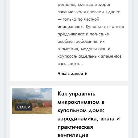
регионы, где карта дорог
заканчивается словами «далее
— только по частной
инициативе». Купольные здания
предъявляют к логистике
особые требования: их
геометрия, модульность и
хрупкость отдельных элементов
заставляют…
Читать далее
Как управлять
микроклиматом в
СТАТЬИ
купольном доме:
аэродинамика, влага и
практическая
вентиляция