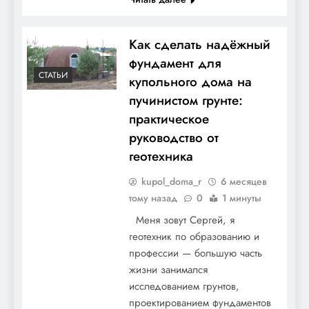
Как сделать надёжный
фундамент для
СТАТЬИ
купольного дома на
пучинистом грунте:
практическое
руководство от
геотехника
kupol_doma_r
6 месяцев
тому назад
0
1 минуты
Меня зовут Сергей, я
геотехник по образованию и
профессии — большую часть
жизни занимался
исследованием грунтов,
проектированием фундаментов